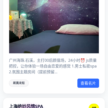
上海各区高端外卖工作室预约
2025年10月26日
上海品茶全城安排：从下单到送达的全流程
2025年4月12日
搜索
搜
索